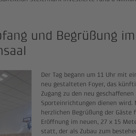
fang und Begrüßung im
nsaal
Der Tag begann um 11 Uhr mit e
neu gestalteten Foyer, das künft
Zugang zu den neu geschaffenen
Sporteinrichtungen dienen wird. 
herzlichen Begrüßung der Gäste fa
Eröffnung im neuen, 27 x 15 Met
statt, der als Zubau zum besteh