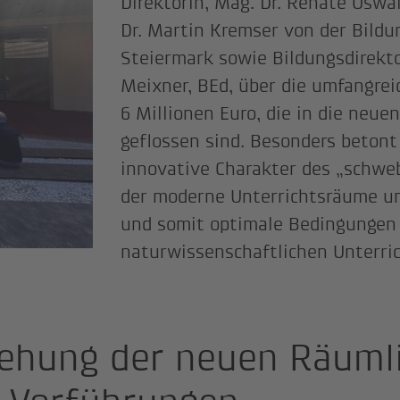
Direktorin, Mag. Dr. Renate Oswa
Dr. Martin Kremser von der Bildu
Steiermark sowie Bildungsdirekto
Meixner, BEd, über die umfangrei
6 Millionen Euro, die in die neu
geflossen sind. Besonders betont
innovative Charakter des „schw
der moderne Unterrichtsräume un
und somit optimale Bedingungen 
naturwissenschaftlichen Unterric
ehung der neuen Räumli