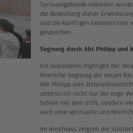
Turnsaalgebäude realisiert wurde
die Bedeutung dieser Erweiterung
und die künftigen Generationen 
gesprochen.
Segnung durch Abt Philipp und k
Ein besonderes Highlight der Ver
feierliche Segnung der neuen Rä
Abt Philipp vom Zisterzienserstif
unterstrich nicht nur die enge V
Schule mit dem Stift, sondern ver
auch eine spirituelle und feierli
Im Anschluss zeigten die Schüle