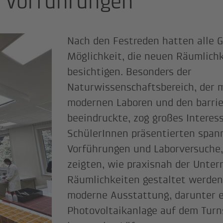
 Vorführungen
Nach den Festreden hatten alle G
Möglichkeit, die neuen Räumlich
besichtigen. Besonders der
Naturwissenschaftsbereich, der 
modernen Laboren und den barrie
beeindruckte, zog großes Interess
SchülerInnen präsentierten spa
Vorführungen und Laborversuche, 
zeigten, wie praxisnah der Unter
Räumlichkeiten gestaltet werden
moderne Ausstattung, darunter 
Photovoltaikanlage auf dem Turn