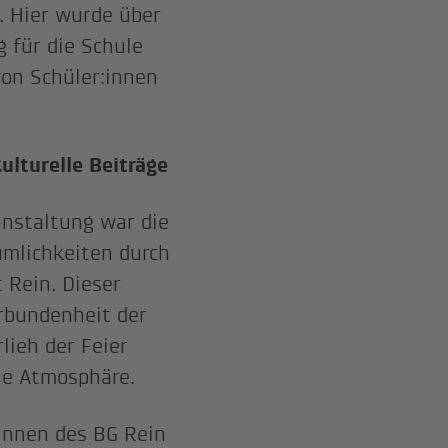
. Hier wurde über
 für die Schule
von Schüler:innen
ulturelle Beiträge
anstaltung war die
umlichkeiten durch
t Rein. Dieser
erbundenheit der
lieh der Feier
che Atmosphäre.
rInnen des BG Rein