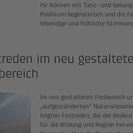
ihr Können mit Tanz- und Gesangs
Publikum begeisterten und die Fe
lebendige und fröhliche Stimmun
treden im neu gestaltet
ibereich
Im neu gestalteten Freibereich u
„aufgeständerten“ Naturwissens
folgten Festreden, die die Bedeu
für die Bildung und Region herv