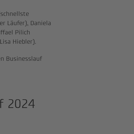
(schnellste
er Läufer), Daniela
ffael Pilich
Lisa Hiebler).
en Businesslauf
f 2024