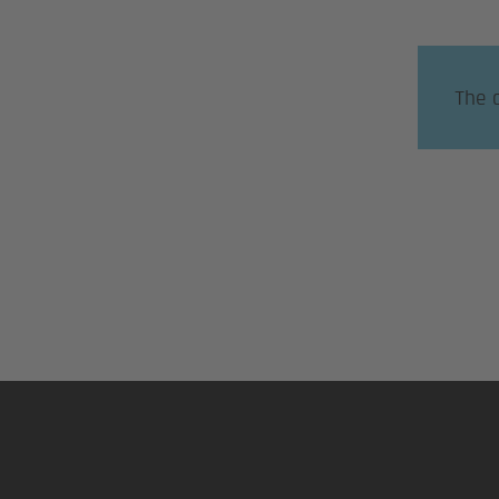
The 
Footer