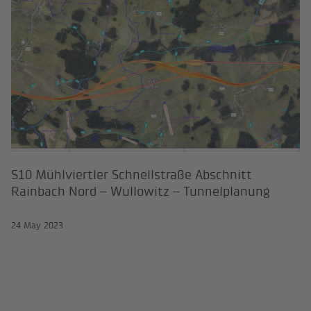
S10 Mühlviertler Schnellstraße Ab
S10 Mühlviertler Schnellstraße Abschnitt
Rainbach Nord – Wullowitz – Tunnelplanung
24 May 2023