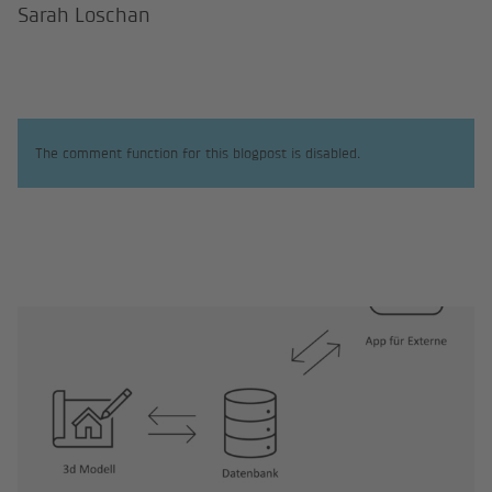
Sarah Loschan
The comment function for this blogpost is disabled.
Raumbuch - Projektdatenbank un