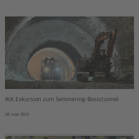
IKK Exkursion zum Semmering-Bas
IKK Exkursion zum Semmering-Basistunnel
28 June 2023