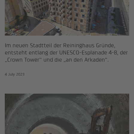
Im neuen Stadtteil der Reininghaus Gründe,
entsteht entlang der UNESCO-Esplanade 4-8, der
„Crown Tower“ und die „an den Arkaden“.
4 July 2023
IKK Exkursion zum Semmering-Bas