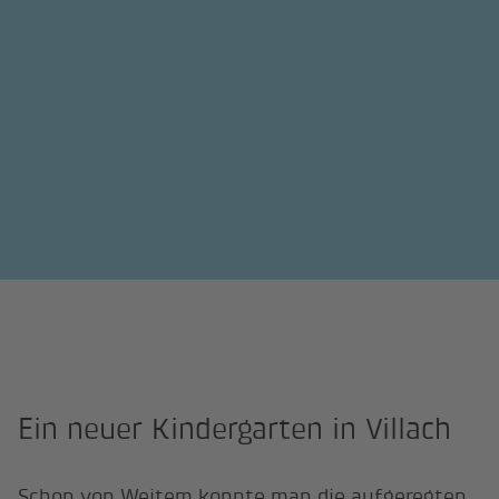
Ein neuer Kindergarten in Villach
Schon von Weitem konnte man die aufgeregten