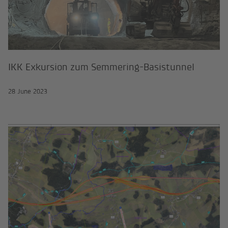
IKK Exkursion zum Semmering-Basistunnel
28 June 2023
S10 Mühlviertler Schnellstraße Ab