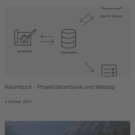
Raumbuch - Projektdatenbank un
Raumbuch - Projektdatenbank und Webapp
4 October 2023
Salzach - Hochwasserschutz Oberp