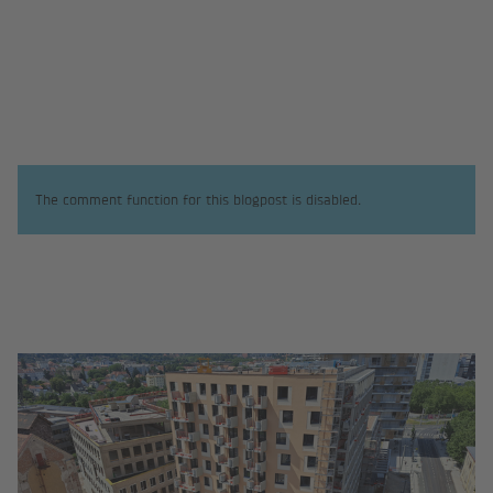
The comment function for this blogpost is disabled.
Im neuen Stadtteil der Reininghau