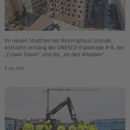
Im neuen Stadtteil der Reininghaus Gründe,
entsteht entlang der UNESCO-Esplanade 4-8, der
„Crown Tower“ und die „an den Arkaden“.
4 July 2023
Spatenstich in Wien Floridsdorf: D