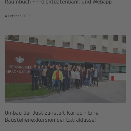
Raumbuch - Projektdatenbank und Webapp
4 October 2023
Umbau der Justizanstalt Karlau - E
Umbau der Justizanstalt Karlau - Eine
Baustellenexkursion der Extraklasse!