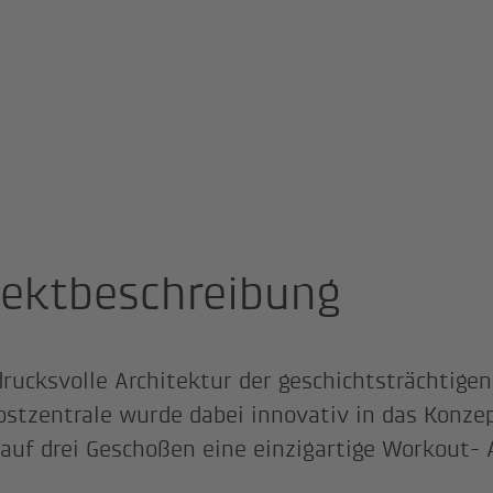
jektbeschreibung
drucksvolle Architektur der geschichtsträchtige
stzentrale wurde dabei innovativ in das Konzep
 auf drei Geschoßen eine einzigartige Workout-