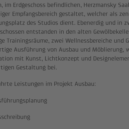
, im Erdgeschoss befindlichen, Herzmansky Saa
iger Empfangsbereich gestaltet, welcher als zen
ngsplatz des Studios dient. Ebenerdig und in z
schossen entstanden in den alten Gewölbekelle
ge Trainingsräume, zwei Wellnessbereiche und G
tige Ausführung von Ausbau und Möblierung, w
tion mit Kunst, Lichtkonzept und Designelemen
rtigen Gestaltung bei.
hrte Leistungen im Projekt Ausbau:
sführungsplanung
sschreibung