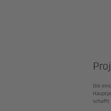
Pro
Die ein
Hauptpo
schafft