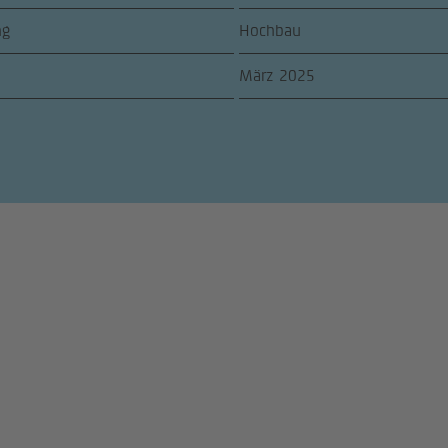
ng
Hochbau
März 2025