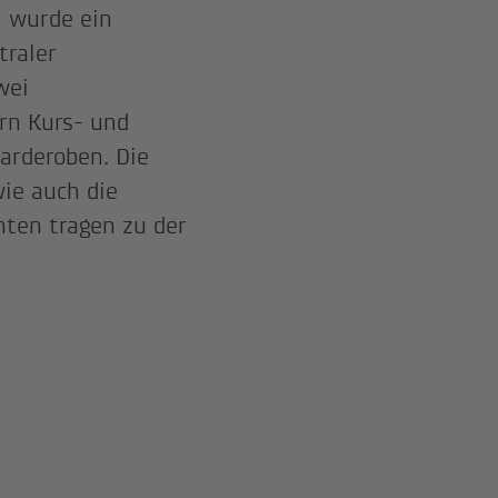
l wurde ein
traler
wei
rn Kurs- und
arderoben. Die
ie auch die
ten tragen zu der