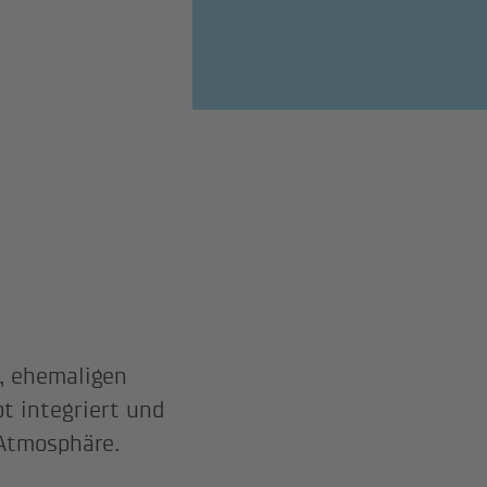
n, ehemaligen
t integriert und
 Atmosphäre.