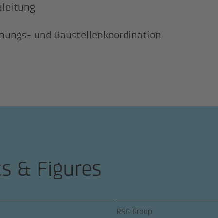
uleitung
nungs- und Baustellenkoordination
ts & Figures
RSG Group