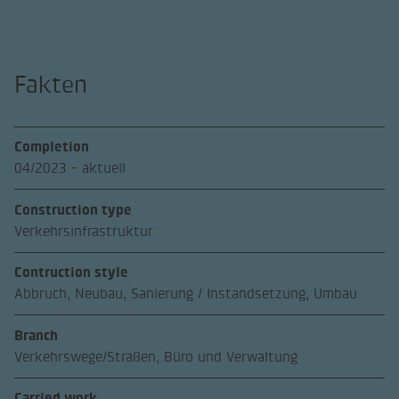
Fakten
Completion
04/2023 - aktuell
Construction type
Verkehrsinfrastruktur
Contruction style
Abbruch, Neubau, Sanierung / Instandsetzung, Umbau
Branch
Verkehrswege/Straßen, Büro und Verwaltung
Carried work