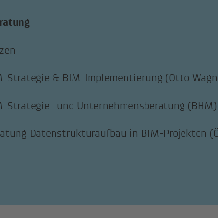
ratung
nzen
-Strategie & BIM-Implementierung (Otto Wagne
M-Strategie- und Unternehmensberatung (BHM)
atung Datenstrukturaufbau in BIM-Projekten (