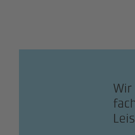
Wir
fac
Lei