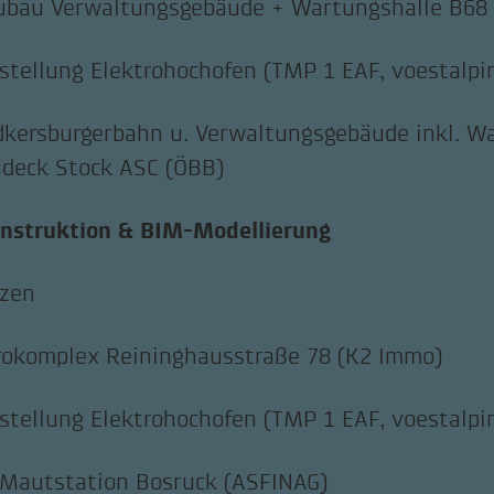
ubau Verwaltungsgebäude + Wartungshalle B68
tellung Elektrohochofen (TMP 1 EAF, voestalpi
kersburgerbahn u. Verwaltungsgebäude inkl. W
deck Stock ASC (ÖBB)
nstruktion & BIM-Modellierung
nzen
okomplex Reininghausstraße 78 (K2 Immo)
tellung Elektrohochofen (TMP 1 EAF, voestalpi
Mautstation Bosruck (ASFINAG)