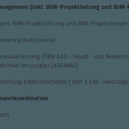
nagement (inkl. BIM-Projektleitung und BIM-
zen: BIM-Projektleitung und BIM-Projektsteuer
mmering Basistunnel
nnelausrüstung (ÖBB A10 - Haupt- und Nebenm
Michael im Lungau (ASFINAG)
tellung Elektrohochofen (TMP 1 EAF, voestalpi
samtkoordination
nzen