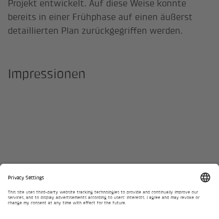
Projekt entwickelt. Auf diese Weise konnte
bereits in einer Frühphase auf einen äußerst
detaillierten Plan zurückgegriffen werden.
Impressionen