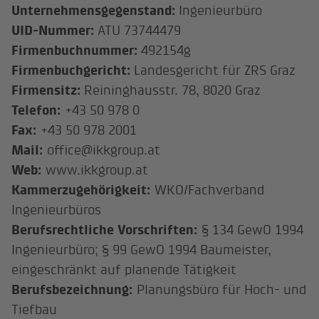
Unternehmensgegenstand:
Ingenieurbüro
UID-Nummer:
ATU 73744479
Firmenbuchnummer:
492154g
Firmenbuchgericht:
Landesgericht für ZRS Graz
Firmensitz:
Reininghausstr. 78, 8020 Graz
Telefon:
+43 50 978 0
Fax:
+43 50 978 2001
Mail:
office@ikkgroup.at
Web:
www.ikkgroup.at
Kammerzugehörigkeit:
WKO/Fachverband
Ingenieurbüros
Berufsrechtliche Vorschriften:
§ 134 GewO 1994
Ingenieurbüro; § 99 GewO 1994 Baumeister,
eingeschränkt auf planende Tätigkeit
Berufsbezeichnung:
Planungsbüro für Hoch- und
Tiefbau