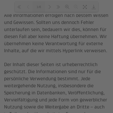
1/6
Alle Informationen erfolgen nach bestem Wissen
und Gewissen. Sollten uns dennoch Fehler
Loading PDF 100% ...
unterlaufen sein, bedauern wir dies, können für
diesen Fall aber keine Haftung übernehmen. Wir
übernehmen keine Verantwortung für externe
Inhalte, auf die wir mittels Hyperlink verweisen.
Der Inhalt dieser Seiten ist urheberrechtlich
geschützt. Die Informationen sind nur für die
persönliche Verwendung bestimmt. Jede
weitergehende Nutzung, insbesondere die
Speicherung in Datenbanken, Veröffentlichung,
Vervielfältigung und jede Form von gewerblicher
Nutzung sowie die Weitergabe an Dritte – auch