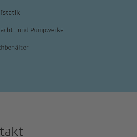
fstatik
hacht- und Pumpwerke
hbehälter
takt