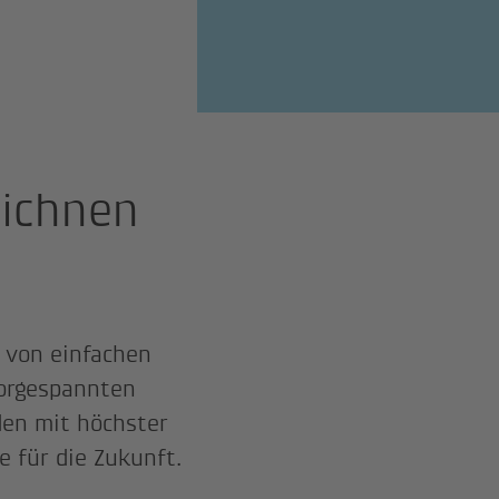
eichnen
 von einfachen
vorgespannten
den mit höchster
e für die Zukunft.