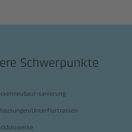
ere Schwerpunkte
ückenneubau/-sanierung
hausungen/Unterflurtrassen
ückbauwerke