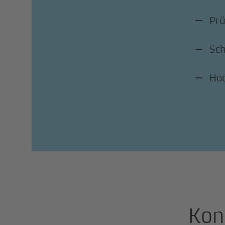
Prü
Sc
Hoc
Kon