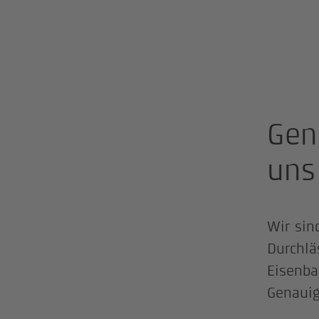
Gen
uns
Wir sin
Durchlä
Eisenba
Genauig