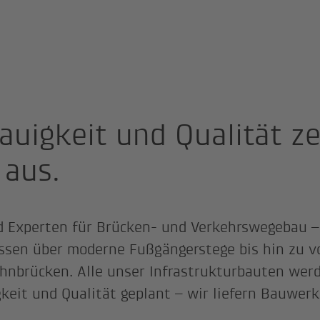
auigkeit und Qualität z
 aus.
d Experten für Brücken- und Verkehrswegebau –
ssen über moderne Fußgängerstege bis hin zu 
hnbrücken. Alle unser Infrastrukturbauten wer
keit und Qualität geplant – wir liefern Bauwerk