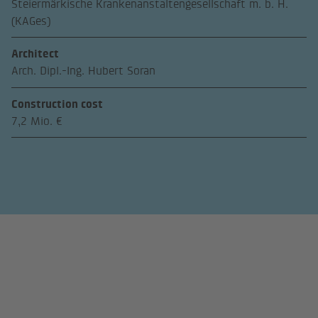
Steiermärkische Krankenanstaltengesellschaft m. b. H.
(KAGes)
Architect
Arch. Dipl.-Ing. Hubert Soran
Construction cost
7,2 Mio. €