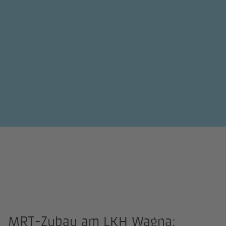
MRT-Zubau am LKH Wagna: