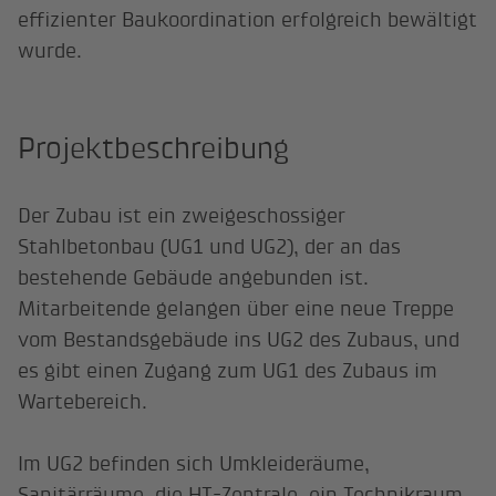
effizienter Baukoordination erfolgreich bewältigt
wurde.
Projektbeschreibung
Der Zubau ist ein zweigeschossiger
Stahlbetonbau (UG1 und UG2), der an das
bestehende Gebäude angebunden ist.
Mitarbeitende gelangen über eine neue Treppe
vom Bestandsgebäude ins UG2 des Zubaus, und
es gibt einen Zugang zum UG1 des Zubaus im
Wartebereich.
Im UG2 befinden sich Umkleideräume,
Sanitärräume, die HT-Zentrale, ein Technikraum