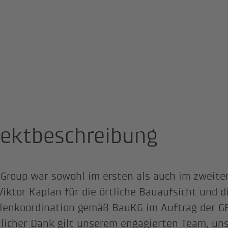
jektbeschreibung
 Group war sowohl im ersten als auch im zweite
iktor Kaplan für die örtliche Bauaufsicht und d
lenkoordination gemäß BauKG im Auftrag der GB
zlicher Dank gilt unserem engagierten Team, un