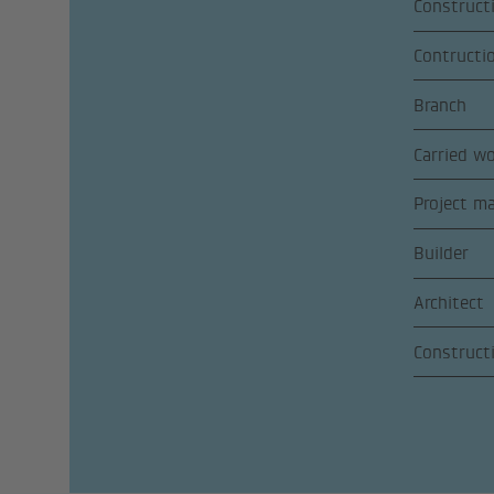
Construct
Contructi
Branch
Carried w
Project m
Builder
Architect
Construct