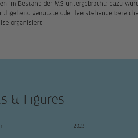
n im Bestand der MS untergebracht; dazu wur
urchgehend genutzte oder leerstehende Bereiche
ise organisiert.
ts & Figures
n
2023