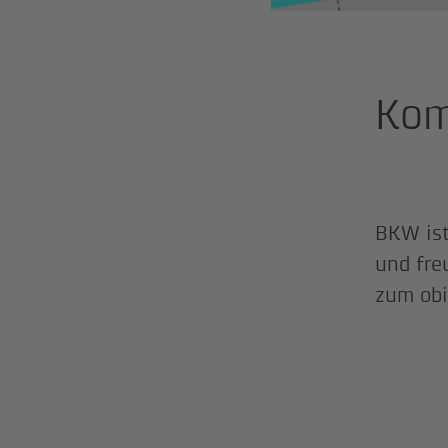
Kom
BKW ist
und fre
zum obi