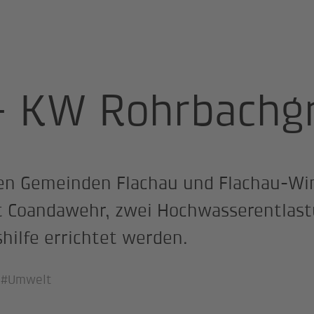
 - KW Rohrbachgraben
- KW Rohrbachg
en Gemeinden Flachau und Flachau-Wink
t Coandawehr, zwei Hochwasserentlas
hilfe errichtet werden.
#Umwelt