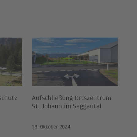
ißkirchen - Baumkirchen
wasserschutz Oberpinzgau
Aufschließung Ortszentr
schutz
Aufschließung Ortszentrum
St. Johann im Saggautal
18. Oktober 2024