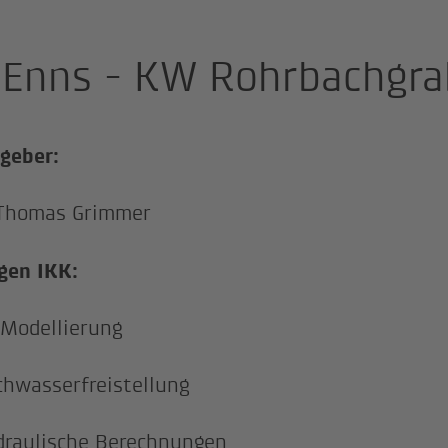
Enns - KW Rohrbachgra
geber:
 Thomas Grimmer
gen IKK:
Modellierung
hwasserfreistellung
raulische Berechnungen