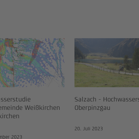
wasserstudie Marktgemeinde We
Salzach - Hoch
sserstudie
Salzach - Hochwasser
emeinde Weißkirchen
Oberpinzgau
kirchen
20. Juli 2023
mber 2023