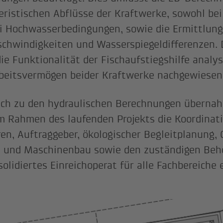
eristischen Abflüsse der Kraftwerke, sowohl bei
i Hochwasserbedingungen, sowie die Ermittlung
schwindigkeiten und Wasserspiegeldifferenzen.
ie Funktionalität der Fischaufstiegshilfe analys
beitsvermögen beider Kraftwerke nachgewiesen
ich zu den hydraulischen Berechnungen übernah
 Rahmen des laufenden Projekts die Koordinat
en, Auftraggeber, ökologischer Begleitplanung,
 und Maschinenbau sowie den zuständigen Beh
olidiertes Einreichoperat für alle Fachbereiche e