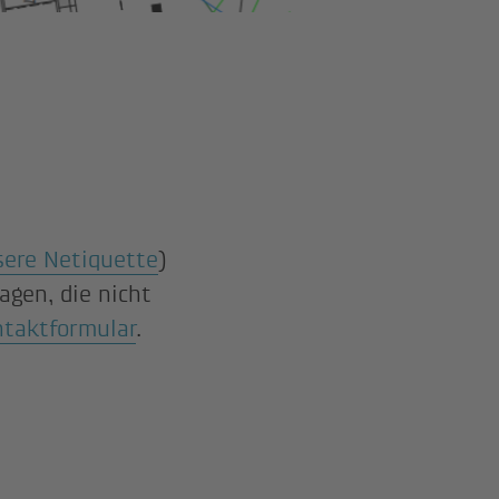
sere Netiquette
)
agen, die nicht
ntaktformular
.