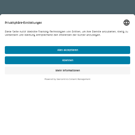
Generalplanung und
Gewerbebau aus einer Hand.
Innovation, Kompetenz und Know-how – dafür