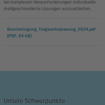
bei komplexen Herausforderungen individuelle
maßgeschneiderte Lösungen auszuarbeiten.
Bescheinigung_Tragwerksplanung_2024.pdf
(PDF, 64 kB)
Unsere Schwerpunkte