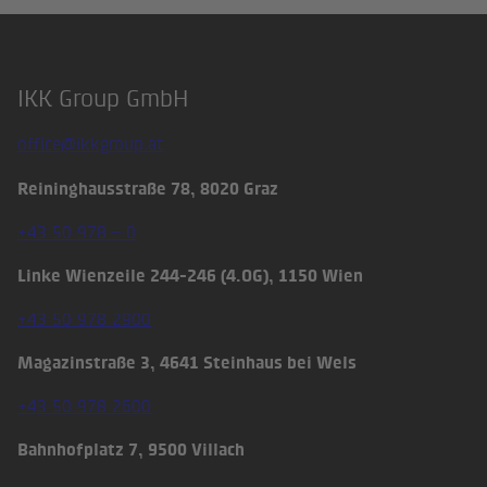
IKK Group GmbH
Footer
office@ikkgroup.at
Reininghausstraße 78, 8020 Graz
+43 50 978 – 0
Linke Wienzeile 244-246 (4.OG), 1150 Wien
+43 50 978 2900
Magazinstraße 3, 4641 Steinhaus bei Wels
+43 50 978 2600
Bahnhofplatz 7, 9500 Villach