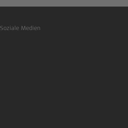
Soziale Medien
LinkedIn
Xing