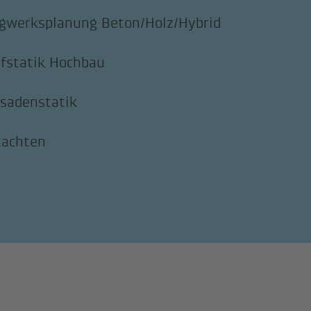
gwerksplanung Beton/Holz/Hybrid
fstatik Hochbau
sadenstatik
tachten