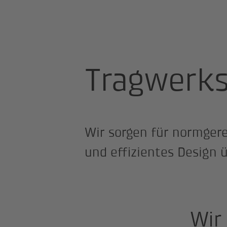
Startseite
Kompetenzen
Tragwe
Tragwerk
Wir sorgen für normgere
und effizientes Design 
Wir