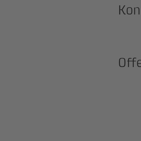
Kon
Off