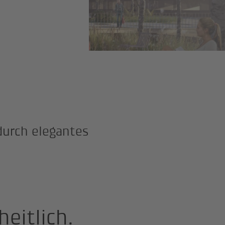
durch elegantes
eitlich.