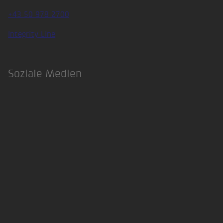
+43 50 978 2700
Integrity Line
Soziale Medien
LinkedIn
Xing