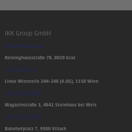
IKK Group GmbH
Footer
office@ikkgroup.at
Reininghausstraße 78, 8020 Graz
+43 50 978 – 0
Linke Wienzeile 244-246 (4.OG), 1150 Wien
+43 50 978 2900
Magazinstraße 3, 4641 Steinhaus bei Wels
+43 50 978 2600
Bahnhofplatz 7, 9500 Villach