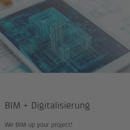
Startseite
Kompetenzen
BIM + Digitalisierung
BIM + Digitalisierung
We BIM up your project!