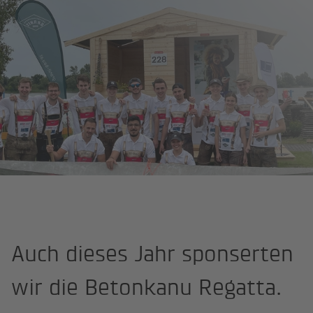
Startseite
IKK goes Betonkanu Regatta 2024
Auch dieses Jahr sponserten
wir die Betonkanu Regatta.