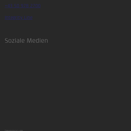
+43 50 978 2700
Integrity Line
Soziale Medien
LinkedIn
Xing
Impressum