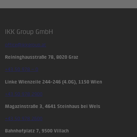
IKK Group GmbH
Footer
office@ikkgroup.at
Reininghausstraße 78, 8020 Graz
+43 50 978 – 0
Linke Wienzeile 244-246 (4.OG), 1150 Wien
+43 50 978 2900
Magazinstraße 3, 4641 Steinhaus bei Wels
+43 50 978 2600
Bahnhofplatz 7, 9500 Villach