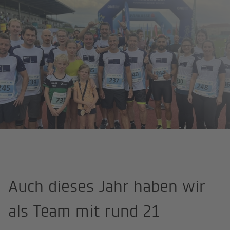
Startseite
Leukämiehilfe-Lauf 2024. Wir waren dabei
Auch dieses Jahr haben wir
als Team mit rund 21