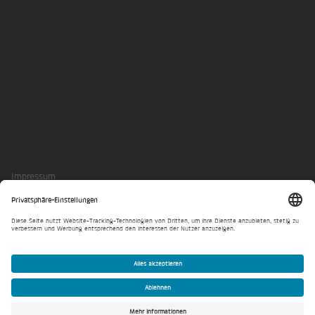
LinkedIn
Xing
Impressum
Datenschutzerklärung
Privatsphäre-Einstellungen
© IKK Group GmbH 2026