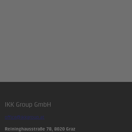
IKK Group GmbH
Footer
office@ikkgroup.at
Reininghausstraße 78, 8020 Graz