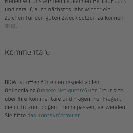
freuen wir uns auf den Leukämiehilfe-Lauf 2025
und darauf, auch nächstes Jahr wieder ein
Zeichen für den guten Zweck setzen zu können
🫶🏻.
Kommentare
BKW ist offen für einen respektvollen
Onlinedialog (
unsere Netiquette
) und freut sich
über Ihre Kommentare und Fragen. Für Fragen,
die nicht zum obigen Thema passen, verwenden
Sie bitte
das Kontaktformular
.