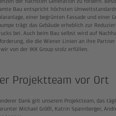
nzen der nächsten Generation zu fördern. Beson
amte Bau entspricht höchsten Umweltstandards
olaranlage, einer begrünten Fassade und einer 
mpe trägt das Gebäude erheblich zur Reduzier
ucks bei. Auch beim Bau selbst wird auf Nachha
forderung, die die Wiener Linien an ihre Partner
 wir von der IKK Group stolz erfüllen.
er Projektteam vor Ort
onderer Dank gilt unserem Projektteam, das tägl
darunter Michael Größl, Katrin Spannberger, And