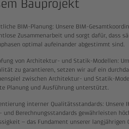
sem Bauprojekt
tliche BIM-Planung: Unsere BIM-Gesamtkoordin
htlose Zusammenarbeit und sorgt dafür, dass sä
phasen optimal aufeinander abgestimmt sind.
fung von Architektur- und Statik-Modellen: Um
lität zu garantieren, setzen wir auf ein durchd
nspiel zwischen Architektur- und Statik-Model
nte Planung und Ausführung unterstützt.
ntierung interner Qualitätsstandards: Unsere 
- und Berechnungsstandards gewährleisten höch
ssigkeit – das Fundament unserer langjährigen Q