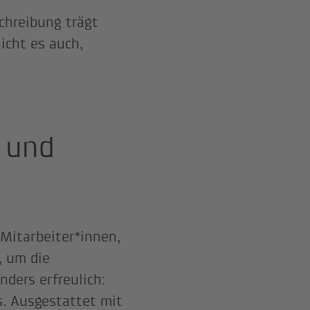
chreibung trägt
icht es auch,
 und
 Mitarbeiter*innen,
, um die
ders erfreulich:
. Ausgestattet mit