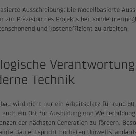
asierte Ausschreibung: Die modellbasierte Auss
ur zur Präzision des Projekts bei, sondern ermögl
censchonend und kosteneffizient zu arbeiten.
logische Verantwortung
erne Technik
bau wird nicht nur ein Arbeitsplatz für rund 60
 auch ein Ort für Ausbildung und Weiterbildung
nzen der nächsten Generation zu fördern. Beson
amte Bau entspricht höchsten Umweltstandards