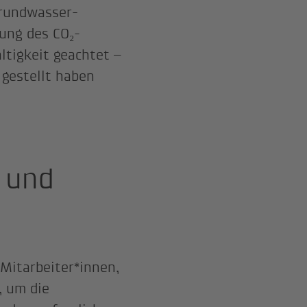
Grundwasser-
ung des CO₂-
ltigkeit geachtet –
 gestellt haben
 und
 Mitarbeiter*innen,
, um die