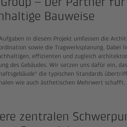
 Group – Der Partner für
hhaltige Bauweise
Aufgaben in diesem Projekt umfassen die Archit
rdination sowie die Tragwerksplanung. Dabei li
achhaltigen, effizienten und zugleich architekt
ung des Gebäudes. Wir setzen uns dafür ein, das
haftsgebäude" die typischen Standards übertrif
nalen wie auch ästhetischen Mehrwert schafft.
ere zentralen Schwerpu