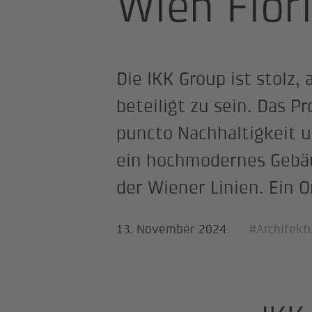
Wien Flori
Die IKK Group ist stol
beteiligt zu sein. Das Pr
puncto Nachhaltigkeit u
ein hochmodernes Gebäu
der Wiener Linien. Ein 
13. November 2024
#Architekt