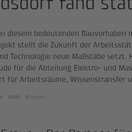
dsdorf fand stat
z, an diesem bedeutenden Bauvorhaben 
ojekt stellt die Zukunft der Arbeitsstät
nd Technologie neue Maßstäbe setzt. 
de für die Abteilung Elektro- und Ma
Ort für Arbeitsräume, Wissenstransfer 
ur
#BIM
#Events