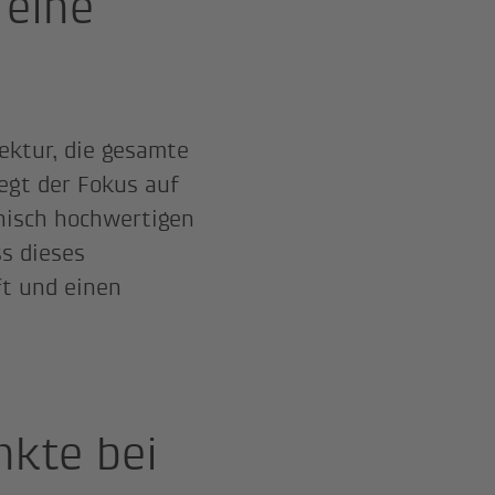
 eine
ektur, die gesamte
egt der Fokus auf
onisch hochwertigen
s dieses
ft und einen
nkte bei