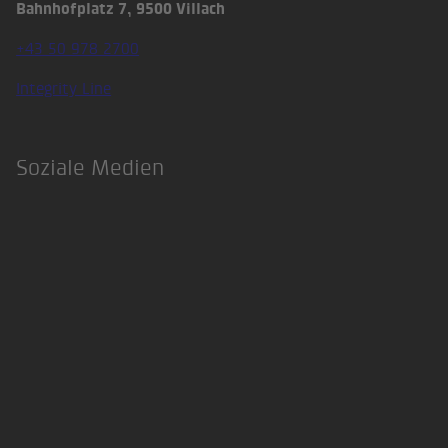
Bahnhofplatz 7, 9500 Villach
+43 50 978 2700
Integrity Line
Soziale Medien
LinkedIn
Xing