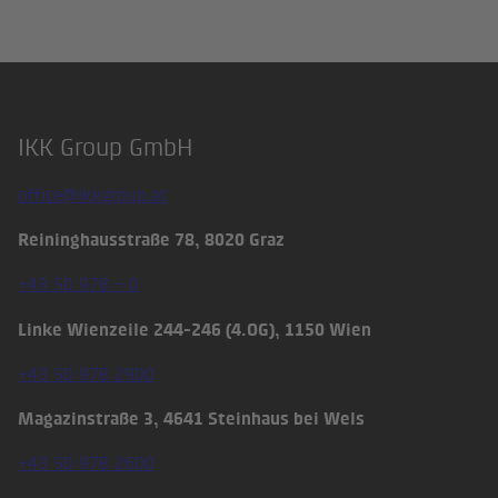
IKK Group GmbH
Footer
office@ikkgroup.at
Reininghausstraße 78, 8020 Graz
+43 50 978 – 0
Linke Wienzeile 244-246 (4.OG), 1150 Wien
+43 50 978 2900
Magazinstraße 3, 4641 Steinhaus bei Wels
+43 50 978 2600