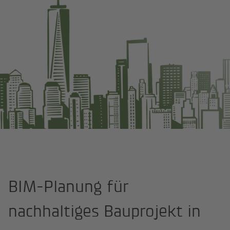
Startseite
IKK Projekte
Fallbeispiel: Hochbauprojekt mit hochwer
BIM-Planung für
nachhaltiges Bauprojekt in