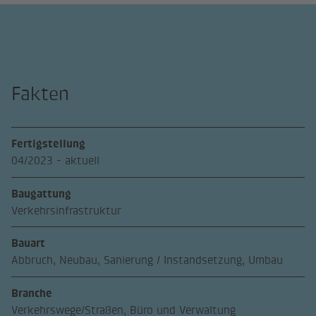
Fakten
Fertigstellung
04/2023 - aktuell
Baugattung
Verkehrsinfrastruktur
Bauart
Abbruch, Neubau, Sanierung / Instandsetzung, Umbau
Branche
Verkehrswege/Straßen, Büro und Verwaltung