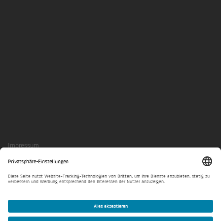
LinkedIn
Xing
Impressum
Datenschutzerklärung
Privatsphäre-Einstellungen
© IKK Group GmbH 2026