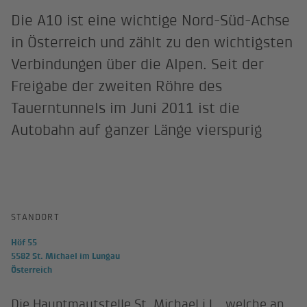
Die A10 ist eine wichtige Nord-Süd-Achse
in Österreich und zählt zu den wichtigsten
Verbindungen über die Alpen. Seit der
Freigabe der zweiten Röhre des
Tauerntunnels im Juni 2011 ist die
Autobahn auf ganzer Länge vierspurig
STANDORT
Höf 55
5582 St. Michael im Lungau
Österreich
Die Hauptmautstelle St. Michael i.L., welche an