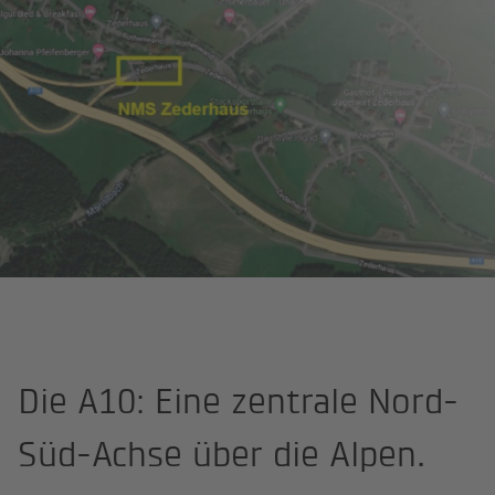
Startseite
Projekte
A10 Tauern Autobahn, St. Michael im Lungau
Die A10: Eine zentrale Nord-
Süd-Achse über die Alpen.