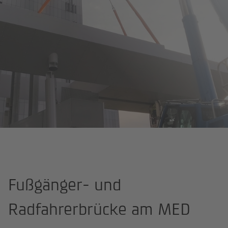
Startseite
Projekte
Fußgänger- und Radfahrerbrücke am MED C
Fußgänger- und
Radfahrerbrücke am MED