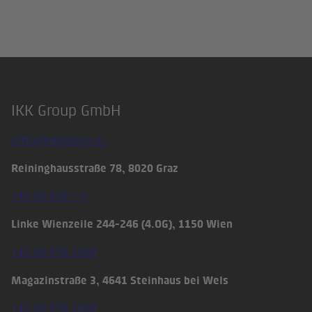
IKK Group GmbH
Footer
office@ikkgroup.at
Reininghausstraße 78, 8020 Graz
+43 50 978 – 0
Linke Wienzeile 244-246 (4.OG), 1150 Wien
+43 50 978 2900
Magazinstraße 3, 4641 Steinhaus bei Wels
+43 50 978 2600