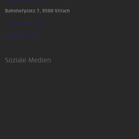
Bahnhofplatz 7, 9500 Villach
+43 50 978 2700
Integrity Line
Soziale Medien
LinkedIn
Xing