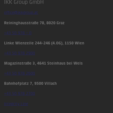
IKK Group GmbH
Footer
office@ikkgroup.at
Reininghausstraße 78, 8020 Graz
+43 50 978 – 0
Linke Wienzeile 244-246 (4.OG), 1150 Wien
+43 50 978 2900
Magazinstraße 3, 4641 Steinhaus bei Wels
+43 50 978 2600
Bahnhofplatz 7, 9500 Villach
+43 50 978 2700
Integrity Line