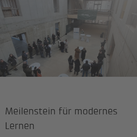
Startseite
Projekte
Bildungscampus Puntigam, Graz
Meilenstein für modernes
Lernen