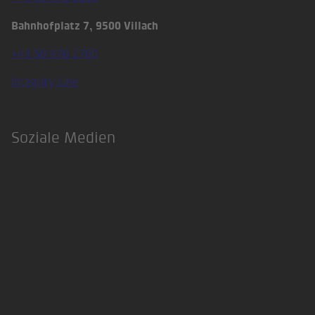
Bahnhofplatz 7, 9500 Villach
+43 50 978 2700
Integrity Line
Soziale Medien
LinkedIn
Xing