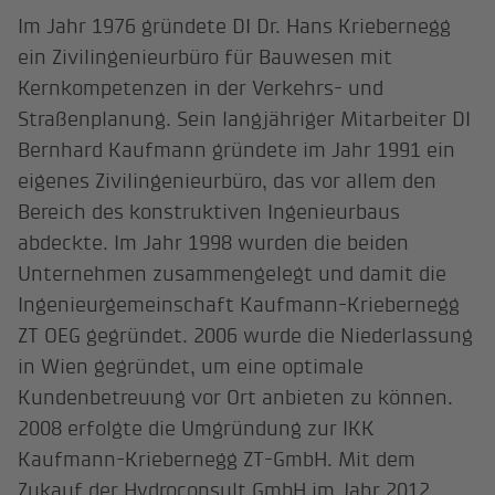
Im Jahr 1976 gründete DI Dr. Hans Kriebernegg
ein Zivilingenieurbüro für Bauwesen mit
Kernkompetenzen in der Verkehrs- und
Straßenplanung. Sein langjähriger Mitarbeiter DI
Bernhard Kaufmann gründete im Jahr 1991 ein
eigenes Zivilingenieurbüro, das vor allem den
Bereich des konstruktiven Ingenieurbaus
abdeckte. Im Jahr 1998 wurden die beiden
Unternehmen zusammengelegt und damit die
Ingenieurgemeinschaft Kaufmann-Kriebernegg
ZT OEG gegründet. 2006 wurde die Niederlassung
in Wien gegründet, um eine optimale
Kundenbetreuung vor Ort anbieten zu können.
2008 erfolgte die Umgründung zur IKK
Kaufmann-Kriebernegg ZT-GmbH. Mit dem
Zukauf der Hydroconsult GmbH im Jahr 2012