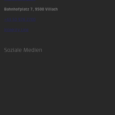
Bahnhofplatz 7, 9500 Villach
+43 50 978 2700
Integrity Line
Soziale Medien
LinkedIn
Xing