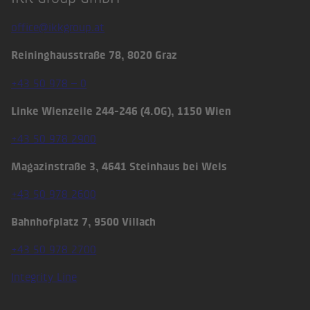
Footer
office@ikkgroup.at
Reininghausstraße 78, 8020 Graz
+43 50 978 – 0
Linke Wienzeile 244-246 (4.OG), 1150 Wien
+43 50 978 2900
Magazinstraße 3, 4641 Steinhaus bei Wels
+43 50 978 2600
Bahnhofplatz 7, 9500 Villach
+43 50 978 2700
Integrity Line