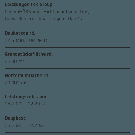
Leistungen IKK Group
General-ÖBA inkl. Fachbauaufsicht TGA,
Baustellenkoordination gem. BauKG
Baukosten rd.
42,5 Mio. EUR netto
Grundstücksfläche rd.
8.800 m²
Nettoraumfläche rd.
20.000 m²
Leistungszeitraum
06/2020 - 12/2022
Bauphase
06/2020 - 12/2022