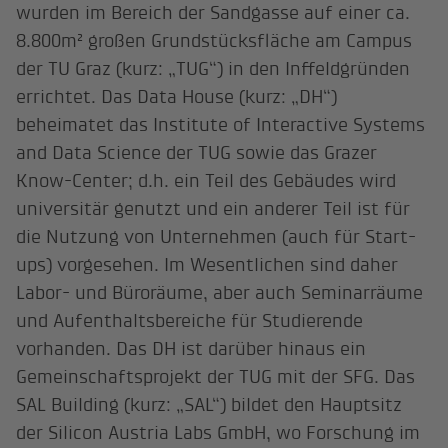
wurden im Bereich der Sandgasse auf einer ca.
8.800m² großen Grundstücksfläche am Campus
der TU Graz (kurz: „TUG“) in den Inffeldgründen
errichtet. Das Data House (kurz: „DH“)
beheimatet das Institute of Interactive Systems
and Data Science der TUG sowie das Grazer
Know-Center; d.h. ein Teil des Gebäudes wird
universitär genutzt und ein anderer Teil ist für
die Nutzung von Unternehmen (auch für Start-
ups) vorgesehen. Im Wesentlichen sind daher
Labor- und Büroräume, aber auch Seminarräume
und Aufenthaltsbereiche für Studierende
vorhanden. Das DH ist darüber hinaus ein
Gemeinschaftsprojekt der TUG mit der SFG. Das
SAL Building (kurz: „SAL“) bildet den Hauptsitz
der Silicon Austria Labs GmbH, wo Forschung im