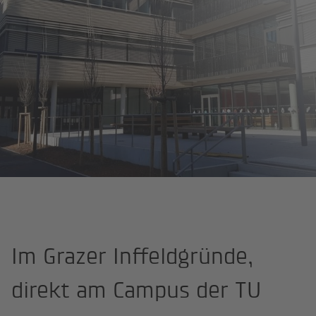
Startseite
Projekte
Forschungs- und Universitätsgebäude TU, Gra
Im Grazer Inffeldgründe,
direkt am Campus der TU