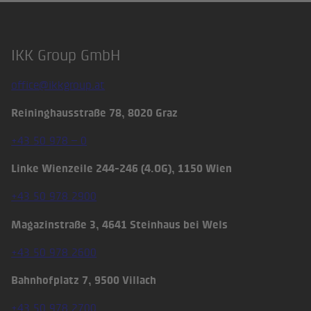
IKK Group GmbH
Footer
office@ikkgroup.at
Reininghausstraße 78, 8020 Graz
+43 50 978 – 0
Linke Wienzeile 244-246 (4.OG), 1150 Wien
+43 50 978 2900
Magazinstraße 3, 4641 Steinhaus bei Wels
+43 50 978 2600
Bahnhofplatz 7, 9500 Villach
+43 50 978 2700