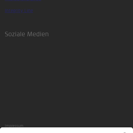
Integrity Line
Soziale Medien
LinkedIn
Xing
Impressum