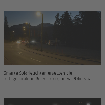
Smarte Solarleuchten ersetzen di
Smarte Solarleuchten ersetzen die
netzgebundene Beleuchtung in Vaz/Obervaz
Beleuchtungslösung für das Fussba