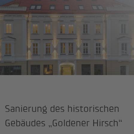
Startseite
Projekte
Kardinalplatz 8, Klagenfurt
Sanierung des historischen
Gebäudes „Goldener Hirsch“