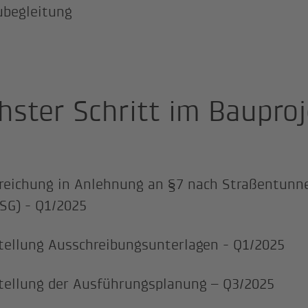
ubegleitung
hster Schritt im Baupro
reichung in Anlehnung an §7 nach Straßentunne
SG) - Q1/2025
tellung Ausschreibungsunterlagen - Q1/2025
tellung der Ausführungsplanung – Q3/2025