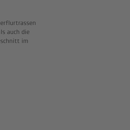
erflurtrassen
ls auch die
schnitt im