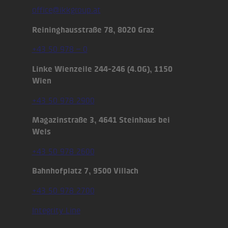
office@ikkgroup.at
Reininghausstraße 78, 8020 Graz
+43 50 978 – 0
Linke Wienzeile 244-246 (4.OG), 1150
Wien
+43 50 978 2900
Magazinstraße 3, 4641 Steinhaus bei
Wels
+43 50 978 2600
Bahnhofplatz 7, 9500 Villach
+43 50 978 2700
Integrity Line