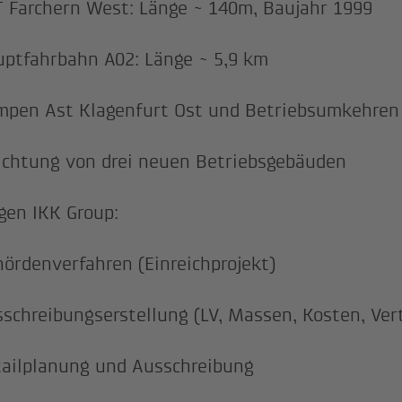
 Farchern West: Länge ~ 140m, Baujahr 1999
ptfahrbahn A02: Länge ~ 5,9 km
pen Ast Klagenfurt Ost und Betriebsumkehren
ichtung von drei neuen Betriebsgebäuden
gen IKK Group:
ördenverfahren (Einreichprojekt)
schreibungserstellung (LV, Massen, Kosten, Vert
ailplanung und Ausschreibung