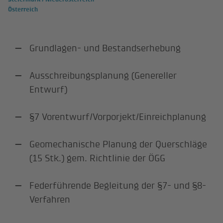
Österreich
Grundlagen- und Bestandserhebung
Ausschreibungsplanung (Genereller
Entwurf)
§7 Vorentwurf/Vorporjekt/Einreichplanung
Geomechanische Planung der Querschläge
(15 Stk.) gem. Richtlinie der ÖGG
Federführende Begleitung der §7- und §8-
Verfahren