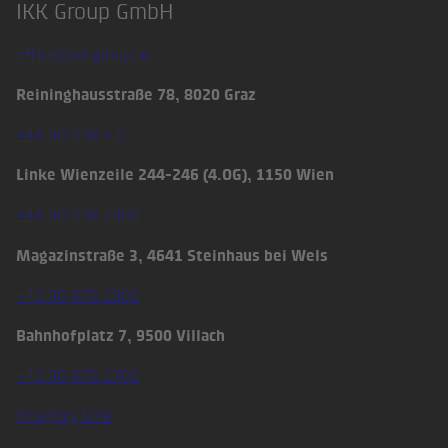
IKK Group GmbH
Footer
office@ikkgroup.at
Reininghausstraße 78, 8020 Graz
+43 50 978 – 0
Linke Wienzeile 244-246 (4.OG), 1150 Wien
+43 50 978 2900
Magazinstraße 3, 4641 Steinhaus bei Wels
+43 50 978 2600
Bahnhofplatz 7, 9500 Villach
+43 50 978 2700
Integrity Line