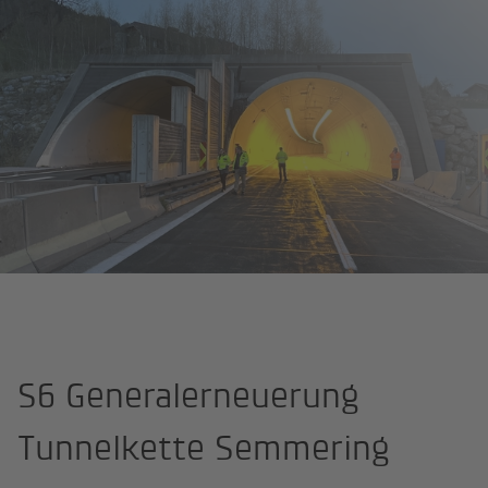
Startseite
Projekte
S6 Tunnelkette, Semmering
S6 Generalerneuerung
Tunnelkette Semmering