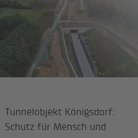
Startseite
Projekte
S7 Ost BL2 Unterflurtrasse, Königsdorf
Tunnelobjekt Königsdorf:
Schutz für Mensch und