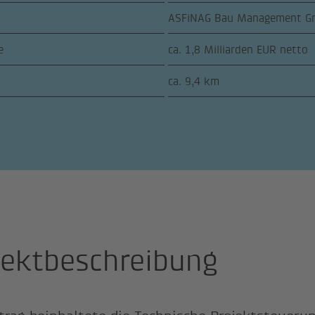
ASFiNAG Bau Management 
e
ca. 1,8 Milliarden EUR netto
ca. 9,4 km
jektbeschreibung