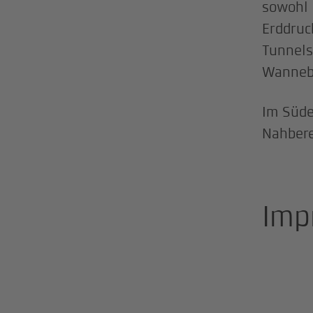
sowohl 
Erddruc
Tunnels
Wanneb
Im Süde
Nahbere
Imp