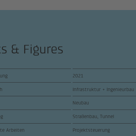
ts & Figures
lung
2021
ch
Infrastruktur + Ingenieurbau
Neubau
ng
Straßenbau, Tunnel
te Arbeiten
Projektsteuerung