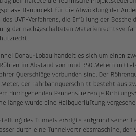
trag beinhaltete die Technische Projektsteuerun
sphase Bauprojekt für die Abwicklung der Ände
des UVP-Verfahrens, die Erfüllung der Bescheid
ung der nachgeschalteten Materienrechtsverfa
hutzrecht.
nnel Donau-Lobau handelt es sich um einen zwe
Röhren im Abstand von rund 350 Metern mittel
ahrer Querschläge verbunden sind. Der Röhrenqu
 Meter, der Fahrbahnquerschnitt besteht aus zw
em durchgehenden Pannenstreifen je Richtungs
nellänge wurde eine Halbquerlüftung vorgeseh
stellung des Tunnels erfolgte aufgrund seiner L
sser durch eine Tunnelvortriebsmaschine, der V