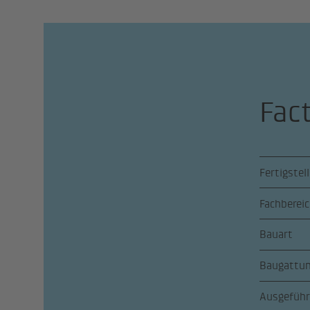
Fac
Fertigstel
Fachberei
Bauart
Baugattu
Ausgeführ