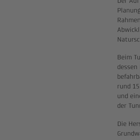
Der Auf
Planung
Rahmen 
Abwickl
Natursc
Beim Tu
dessen 
befahrb
rund 15
und ein
der Tun
Die Her
Grundwa