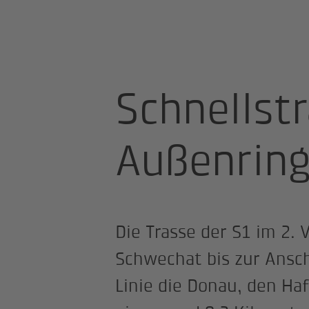
Startseite
Projekte
Schnellstra
Schnellst
Außenrin
Die Trasse der S1 im 2.
Schwechat bis zur Ansch
Linie die Donau, den Ha