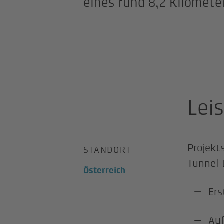
eines rund 8,2 Kilomete
Lei
Projekt
STANDORT
Tunnel 
Österreich
Ers
Auf