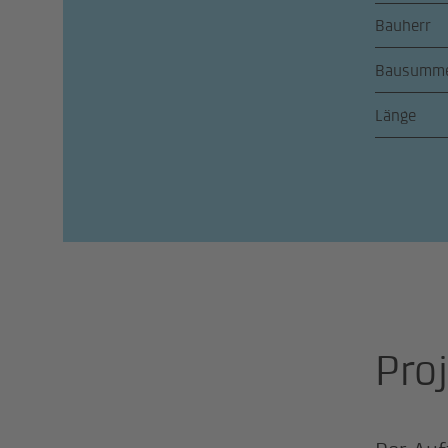
Bauherr
Bausumm
Länge
Pro