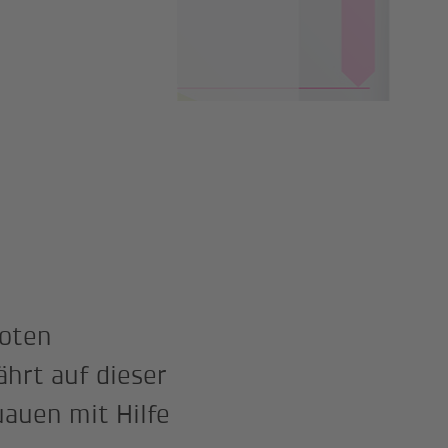
noten
hrt auf dieser
auen mit Hilfe