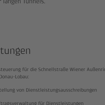
r langen Tunnels.
stungen
steuerung für die Schnellstraße Wiener Außenri
Donau-Lobau:
tellung von Dienstleistungsausschreibungen
tragsverwaltung für Dienstleistungen