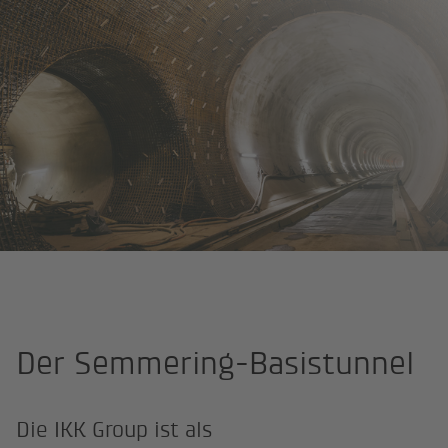
Startseite
Projekte
Semmering-Basistunnel, Gloggnitz - Semmeri
Der Semmering-Basistunnel
Die IKK Group ist als