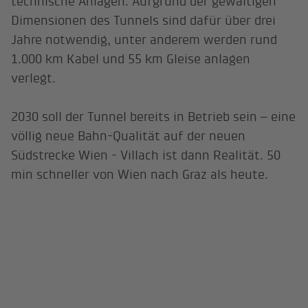
technische Anlagen. Aufgrund der gewaltigen
Dimensionen des Tunnels sind dafür über drei
Jahre notwendig, unter anderem werden rund
1.000 km Kabel und 55 km Gleise anlagen
verlegt.
2030 soll der Tunnel bereits in Betrieb sein – eine
völlig neue Bahn-Qualität auf der neuen
Südstrecke Wien - Villach ist dann Realität. 50
min schneller von Wien nach Graz als heute.