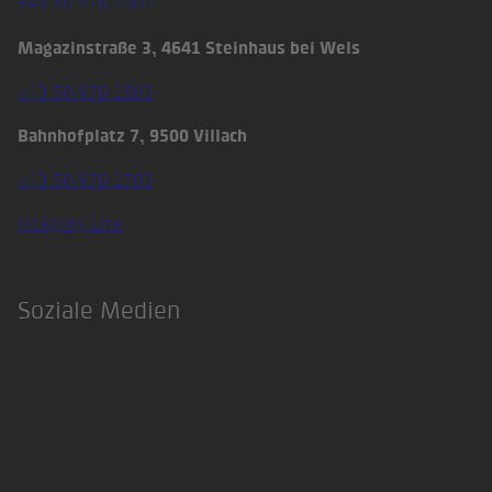
+43 50 978 2900
Magazinstraße 3, 4641 Steinhaus bei Wels
+43 50 978 2600
Bahnhofplatz 7, 9500 Villach
+43 50 978 2700
Integrity Line
Soziale Medien
LinkedIn
Xing