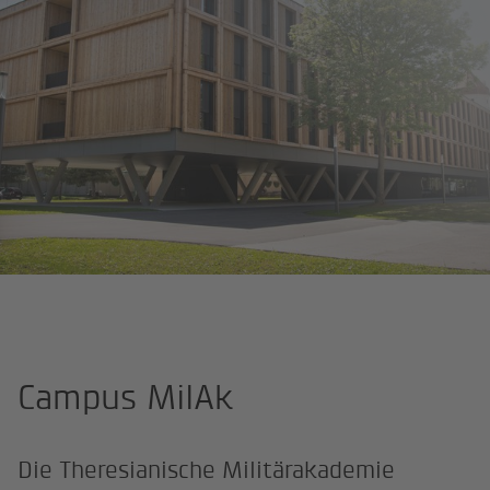
Startseite
Projekte
Theresianische Militärakademie (MilAk), Wie
Campus MilAk
Die Theresianische Militärakademie