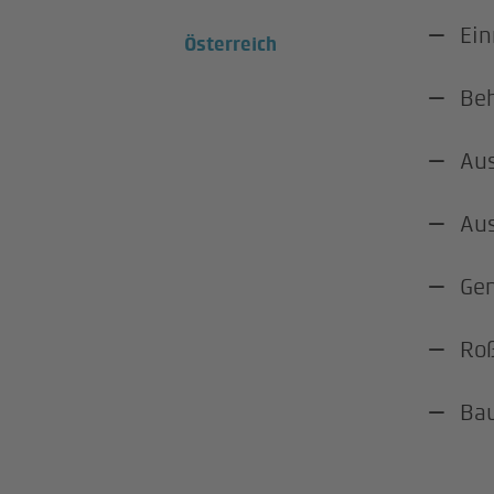
Ein
Österreich
Beh
Aus
Aus
Gen
Roß
Ba