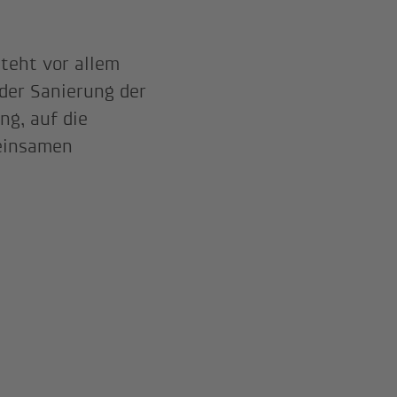
teht vor allem
 der Sanierung der
ng, auf die
meinsamen