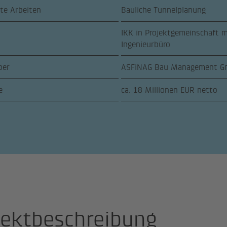
te Arbeiten
Bauliche Tunnelplanung
IKK in Projektgemeinschaft 
Ingenieurbüro
ber
ASFiNAG Bau Management 
e
ca. 18 Millionen EUR netto
jektbeschreibung