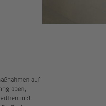
maßnahmen auf
nngraben,
eithen inkl.