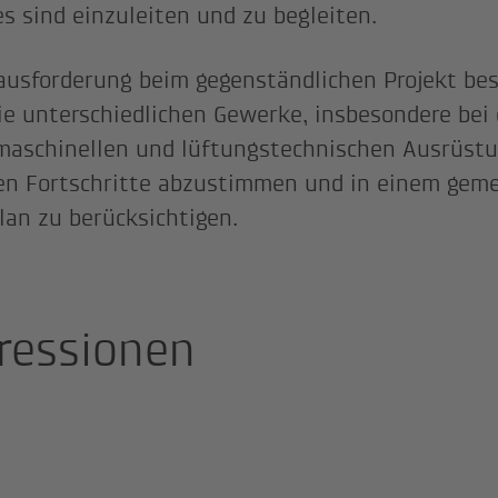
es sind einzuleiten und zu begleiten.
ausforderung beim gegenständlichen Projekt bes
die unterschiedlichen Gewerke, insbesondere bei
maschinellen und lüftungstechnischen Ausrüstu
en Fortschritte abzustimmen und in einem ge
lan zu berücksichtigen.
ressionen