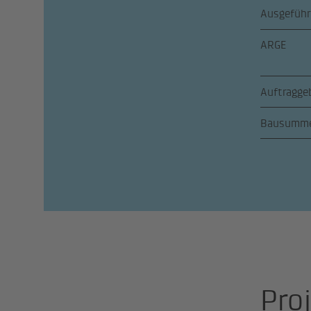
Ausgeführ
ARGE
Auftragge
Bausumm
Pro