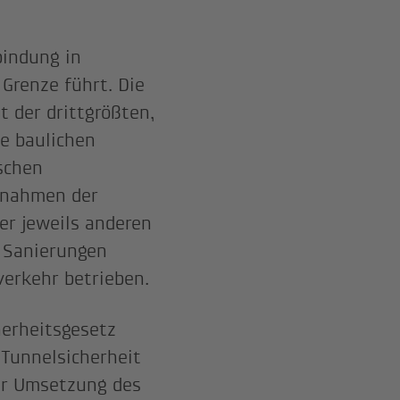
bindung in
 Grenze führt. Die
t der drittgrößten,
ie baulichen
schen
ßnahmen der
er jeweils anderen
 Sanierungen
erkehr betrieben.
erheitsgesetz
Tunnelsicherheit
ur Umsetzung des