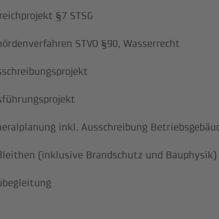
reichprojekt §7 STSG
ördenverfahren STVO §90, Wasserrecht
schreibungsprojekt
führungsprojekt
eralplanung inkl. Ausschreibung Betriebsgebäu
leithen (inklusive Brandschutz und Bauphysik)
ubegleitung