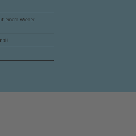
mit einem Wiener
GmbH