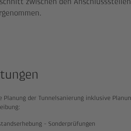
schnitt zwischen den Anschlussstellen
orgenommen.
stungen
e Planung der Tunnelsanierung inklusive Planun
eibung:
standserhebung - Sonderprüfungen