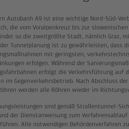
rn Autobanh A9 ist eine wichtige Nord-Süd-Ver
ich, die vom Voralpenkreuz bis zur slowenischen
indet so die zweitgrößte Stadt, nämlich Graz, mi
n der Tunnelplanung ist zu gewährleisten, dass d
ngsmaßnahmen mit geringsten, verkehrstechni
änkungen erfolgen. Während der Sanierungsma
gsfahrbahnen erfolgt die Verkehrsführung auf d
n im Gegenverkehrsbetrieb. Nach Abschluss der
Röhren werden alle Röhren wieder im Richtungsv
nungsleistungen sind gemäß Straßentunnel-Sich
und der Dienstanweisung zum Verfahrensablauf 
führen. Alle notwendigen Behördenverfahren z