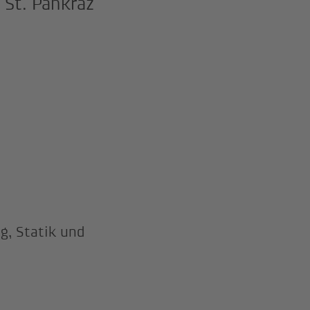
 St. Pankraz
g, Statik und