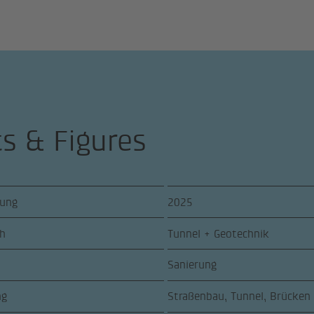
ts & Figures
lung
2025
ch
Tunnel + Geotechnik
Sanierung
ng
Straßenbau, Tunnel, Brücken