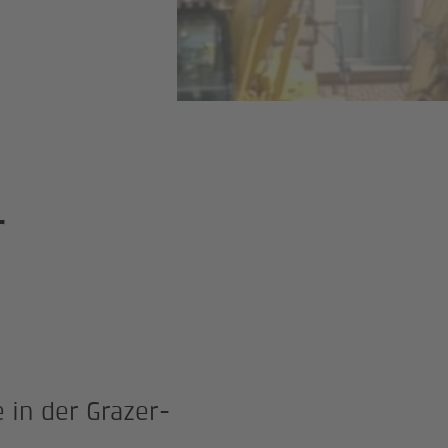
r
in der Grazer-