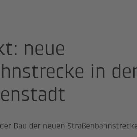
jekt: neue Straßenbahnstrecke in der Grazer Innenstadt
kt: neue
hnstrecke in de
nenstadt
der Bau der neuen Straßenbahnstrecke 