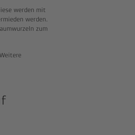
Diese werden mit
ermieden werden.
 Baumwurzeln zum
 Weitere
uf