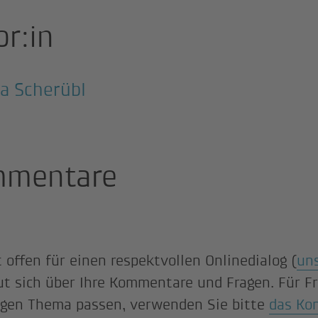
or:in
a Scherübl
mentare
 offen für einen respektvollen Onlinedialog (
un
ut sich über Ihre Kommentare und Fragen. Für Fr
gen Thema passen, verwenden Sie bitte
das Ko