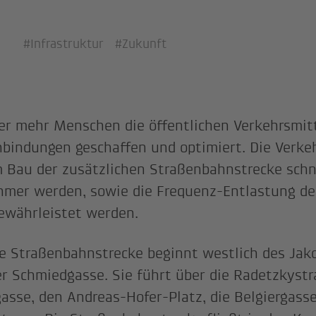
#Infrastruktur
#Zukunft
r mehr Menschen die öffentlichen Verkehrsmit
bindungen geschaffen und optimiert. Die Verkeh
 Bau der zusätzlichen Straßenbahnstrecke schn
mer werden, sowie die Frequenz-Entlastung der
ewährleistet werden.
e Straßenbahnstrecke beginnt westlich des Jak
r Schmiedgasse. Sie führt über die Radetzkystr
asse, den Andreas-Hofer-Platz, die Belgiergasse