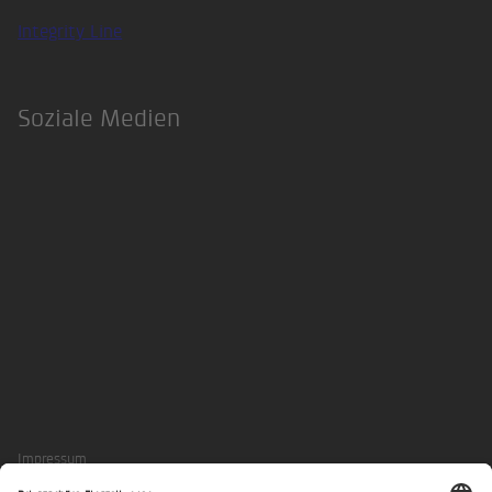
Integrity Line
Soziale Medien
LinkedIn
Xing
Impressum