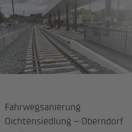
Startseite
IKK Projekte
Fahrwegsanierung Oichtensiedlung
Fahrwegsanierung
Oichtensiedlung – Oberndorf