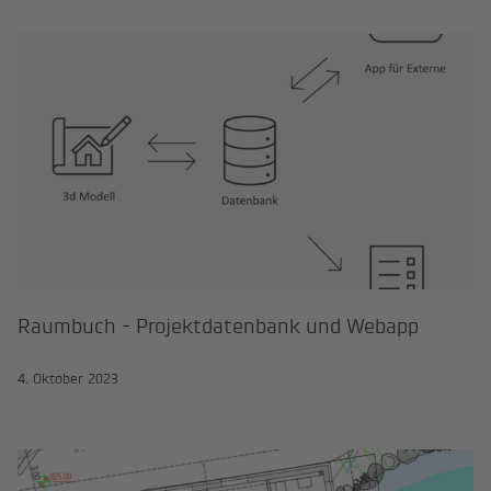
Raumbuch - Projektdatenbank un
Raumbuch - Projektdatenbank und Webapp
4. Oktober 2023
KW Enns - KW Rohrbachgraben