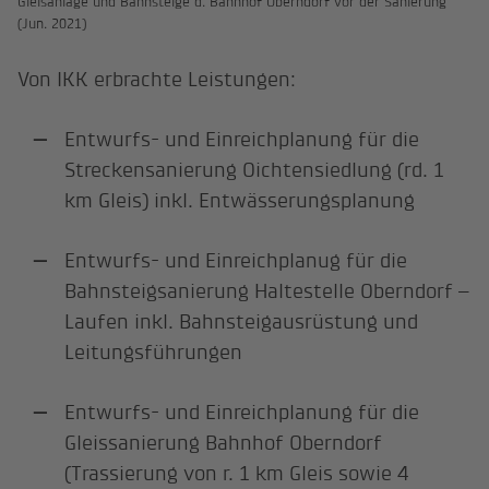
Gleisanlage und Bahnsteige d. Bahnhof Oberndorf vor der Sanierung
(Jun. 2021)
Von IKK erbrachte Leistungen:
Entwurfs- und Einreichplanung für die
Streckensanierung Oichtensiedlung (rd. 1
km Gleis) inkl. Entwässerungsplanung
Entwurfs- und Einreichplanug für die
Bahnsteigsanierung Haltestelle Oberndorf –
Laufen inkl. Bahnsteigausrüstung und
Leitungsführungen
Entwurfs- und Einreichplanung für die
Gleissanierung Bahnhof Oberndorf
(Trassierung von r. 1 km Gleis sowie 4