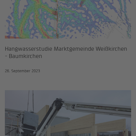
Hangwasserstudie Marktgemeinde Weißkirchen
- Baumkirchen
26. September 2023
Turnsaal der HTBLuVA in Villach