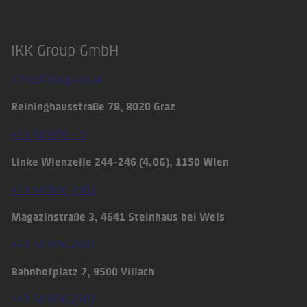
IKK Group GmbH
Footer
office@ikkgroup.at
Reininghausstraße 78, 8020 Graz
+43 50 978 – 0
Linke Wienzeile 244-246 (4.OG), 1150 Wien
+43 50 978 2900
Magazinstraße 3, 4641 Steinhaus bei Wels
+43 50 978 2600
Bahnhofplatz 7, 9500 Villach
+43 50 978 2700