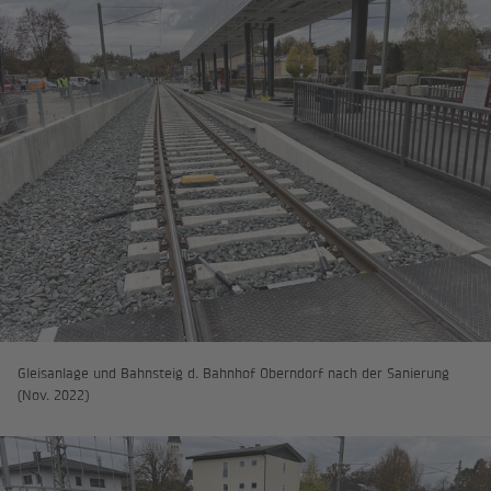
Gleisanlage und Bahnsteig d. Bahnhof Oberndorf nach der Sanierung
(Nov. 2022)