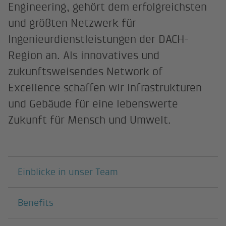
Engineering, gehört dem erfolgreichsten
und größten Netzwerk für
Ingenieurdienstleistungen der DACH-
Region an. Als innovatives und
zukunftsweisendes Network of
Excellence schaffen wir Infrastrukturen
und Gebäude für eine lebenswerte
Zukunft für Mensch und Umwelt.
Darunterliegende Seiten
Einblicke in unser Team
Benefits