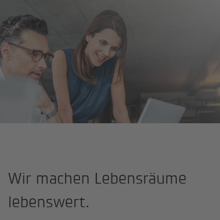
Startseite
Karriere
Benefits
Wir machen Lebensräume
lebenswert.